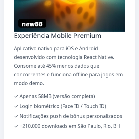
Experiência Mobile Premium
Aplicativo nativo para iOS e Android
desenvolvido com tecnologia React Native.
Consome até 45% menos dados que
concorrentes e funciona offline para jogos em
modo demo.
✓ Apenas 58MB (versão completa)
✓ Login biométrico (Face ID / Touch ID)
✓ Notificações push de bônus personalizados
✓ +210.000 downloads em São Paulo, Rio, BH