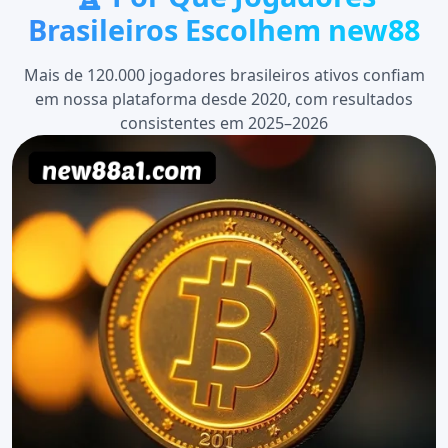
Brasileiros Escolhem new88
Mais de 120.000 jogadores brasileiros ativos confiam
em nossa plataforma desde 2020, com resultados
consistentes em 2025–2026