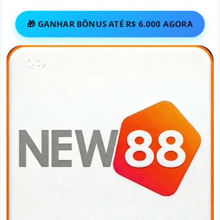
🎁 GANHAR BÔNUS ATÉ R$ 6.000 AGORA