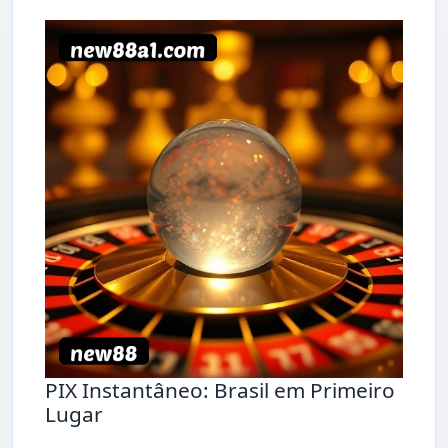
PIX Instantâneo: Brasil em Primeiro
Lugar