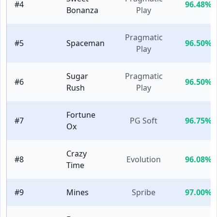
#4
96.48%
Bonanza
Play
Pragmatic
#5
Spaceman
96.50%
Play
Sugar
Pragmatic
#6
96.50%
Rush
Play
Fortune
#7
PG Soft
96.75%
Ox
Crazy
#8
Evolution
96.08%
Time
#9
Mines
Spribe
97.00%