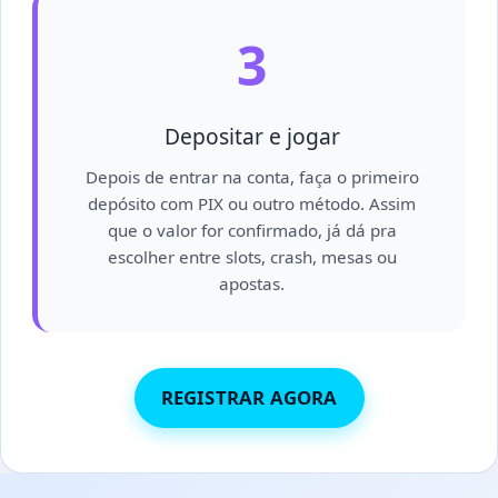
3
Depositar e jogar
Depois de entrar na conta, faça o primeiro
depósito com PIX ou outro método. Assim
que o valor for confirmado, já dá pra
escolher entre slots, crash, mesas ou
apostas.
REGISTRAR AGORA