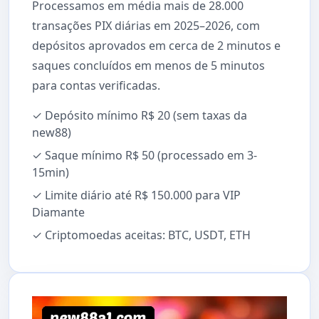
Processamos em média mais de 28.000
transações PIX diárias em 2025–2026, com
depósitos aprovados em cerca de 2 minutos e
saques concluídos em menos de 5 minutos
para contas verificadas.
✓ Depósito mínimo R$ 20 (sem taxas da
new88)
✓ Saque mínimo R$ 50 (processado em 3-
15min)
✓ Limite diário até R$ 150.000 para VIP
Diamante
✓ Criptomoedas aceitas: BTC, USDT, ETH