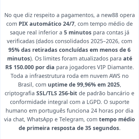
No que diz respeito a pagamentos, a new88 opera
com
PIX automático 24/7
, com tempo médio de
saque real inferior a
5 minutos
para contas já
verificadas (dados consolidados 2025–2026, com
95% das retiradas concluídas em menos de 6
minutos
). Os limites foram atualizados para
até
R$ 150.000 por dia
para jogadores VIP Diamante.
Toda a infraestrutura roda em nuvem AWS no
Brasil, com
uptime de 99,96% em 2025
,
criptografia
SSL/TLS 256‑bit
de padrão bancário e
conformidade integral com a LGPD. O suporte
humano em português funciona 24 horas por dia
via chat, WhatsApp e Telegram, com
tempo médio
de primeira resposta de 35 segundos
.