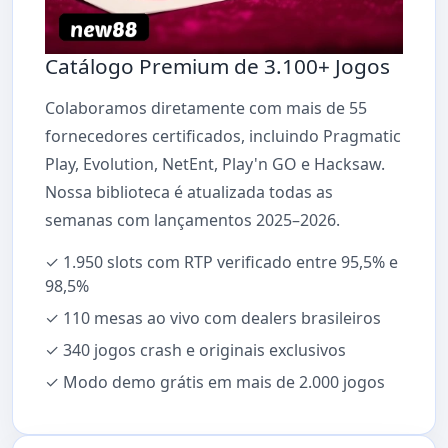
Catálogo Premium de 3.100+ Jogos
Colaboramos diretamente com mais de 55
fornecedores certificados, incluindo Pragmatic
Play, Evolution, NetEnt, Play'n GO e Hacksaw.
Nossa biblioteca é atualizada todas as
semanas com lançamentos 2025–2026.
✓ 1.950 slots com RTP verificado entre 95,5% e
98,5%
✓ 110 mesas ao vivo com dealers brasileiros
✓ 340 jogos crash e originais exclusivos
✓ Modo demo grátis em mais de 2.000 jogos