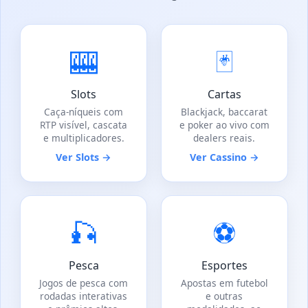
🎰
🃏
Slots
Cartas
Caça‑níqueis com
Blackjack, baccarat
RTP visível, cascata
e poker ao vivo com
e multiplicadores.
dealers reais.
Ver Slots →
Ver Cassino →
🎣
⚽
Pesca
Esportes
Jogos de pesca com
Apostas em futebol
rodadas interativas
e outras