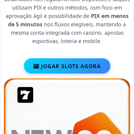
utilizam PIX e outros métodos, com foco em
aprovação ágil e possibilidade de
PIX em menos
de 5 minutos
nos fluxos elegíveis, mantendo a
mesma conta integrada com cassino, apostas
esportivas, loteria e mobile.
🎰 JOGAR SLOTS AGORA