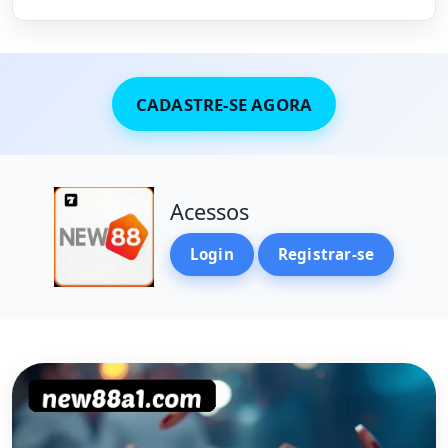
CADASTRE-SE AGORA
Acessos
Login
Registrar-se