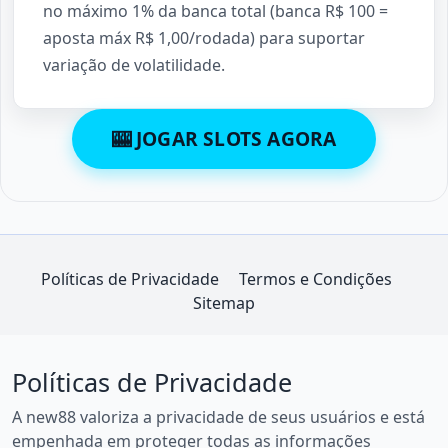
no máximo 1% da banca total (banca R$ 100 =
aposta máx R$ 1,00/rodada) para suportar
variação de volatilidade.
🎰 JOGAR SLOTS AGORA
Políticas de Privacidade
Termos e Condições
Sitemap
Políticas de Privacidade
A new88 valoriza a privacidade de seus usuários e está
empenhada em proteger todas as informações