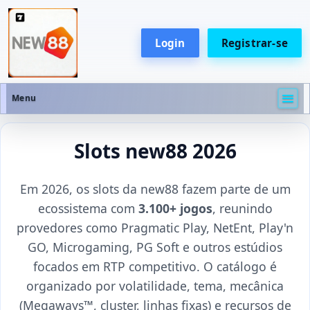
Login
Registrar-se
Menu
Slots new88 2026
Em 2026, os slots da new88 fazem parte de um
ecossistema com
3.100+ jogos
, reunindo
provedores como Pragmatic Play, NetEnt, Play'n
GO, Microgaming, PG Soft e outros estúdios
focados em RTP competitivo. O catálogo é
organizado por volatilidade, tema, mecânica
(Megaways™, cluster, linhas fixas) e recursos de