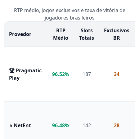
RTP médio, jogos exclusivos e taxa de vitória de
jogadores brasileiros
RTP
Slots
Exclusivos
Provedor
Médio
Totais
BR
🏆 Pragmatic
96.52%
187
34
Play
⭐ NetEnt
96.48%
142
28