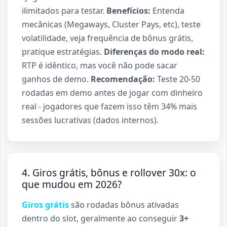
ilimitados para testar.
Benefícios:
Entenda
mecânicas (Megaways, Cluster Pays, etc), teste
volatilidade, veja frequência de bônus grátis,
pratique estratégias.
Diferenças do modo real:
RTP é idêntico, mas você não pode sacar
ganhos de demo.
Recomendação:
Teste 20-50
rodadas em demo antes de jogar com dinheiro
real - jogadores que fazem isso têm 34% mais
sessões lucrativas (dados internos).
4. Giros grátis, bônus e rollover 30x: o
que mudou em 2026?
Giros grátis
são rodadas bônus ativadas
dentro do slot, geralmente ao conseguir
3+