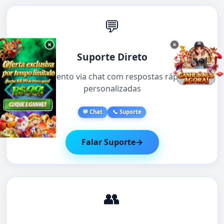
💬
×
×
Suporte Direto
Atendimento via chat com respostas rápidas e
personalizadas
💬 Chat
📞 Suporte
Falar Suporte
→
👥