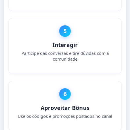
5
Interagir
Participe das conversas e tire dúvidas com a
comunidade
6
Aproveitar Bônus
Use os códigos e promoções postados no canal