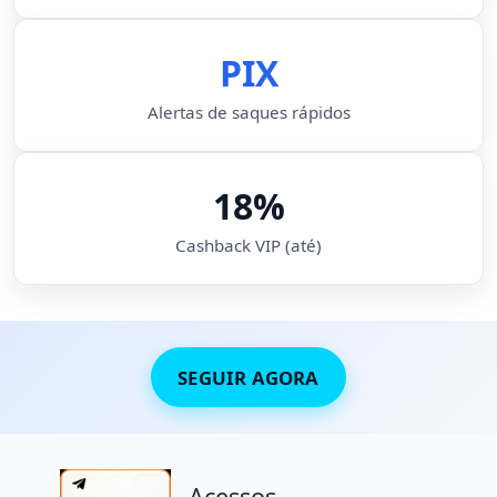
PIX
Alertas de saques rápidos
18%
Cashback VIP (até)
SEGUIR AGORA
Acessos