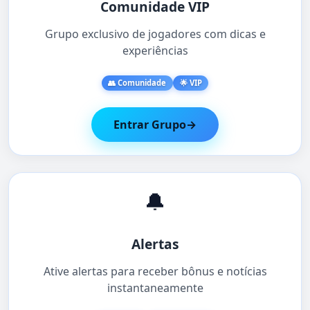
Comunidade VIP
Grupo exclusivo de jogadores com dicas e
experiências
👥 Comunidade
🌟 VIP
Entrar Grupo
→
🔔
Alertas
Ative alertas para receber bônus e notícias
instantaneamente