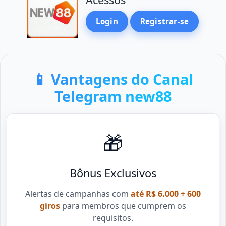
Login
Registrar-se
📱 Vantagens do Canal
Telegram new88
🎁
Bônus Exclusivos
Alertas de campanhas com
até R$ 6.000 + 600
giros
para membros que cumprem os
requisitos.